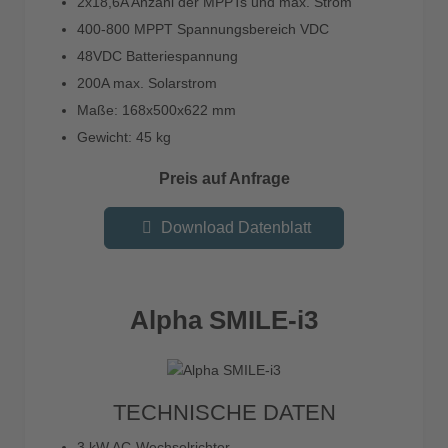
2x18,6A Anzahl der MPPTs und max. Strom
400-800 MPPT Spannungsbereich VDC
48VDC Batteriespannung
200A max. Solarstrom
Maße: 168x500x622 mm
Gewicht: 45 kg
Preis auf Anfrage
Download Datenblatt
Alpha SMILE-i3
TECHNISCHE DATEN
3 kW AC-Wechselrichter