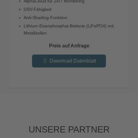
AlphaCloud für 24/7 Monitoring
USV-Fähigkeit
Anti-Shading-Funktion
Lithium-Eisenphosphat-Batterie (LiFePO4) mit
Metallzellen
Preis auf Anfrage
Download Datenblatt
UNSERE PARTNER