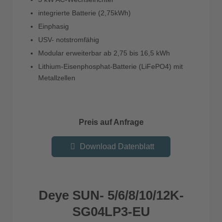
integrierte Batterie (2,75kWh)
Einphasig
USV- notstromfähig
Modular erweiterbar ab 2,75 bis 16,5 kWh
Lithium-Eisenphosphat-Batterie (LiFePO4) mit
Metallzellen
Preis auf Anfrage
Download Datenblatt
Deye SUN- 5/6/8/10/12K-
SG04LP3-EU